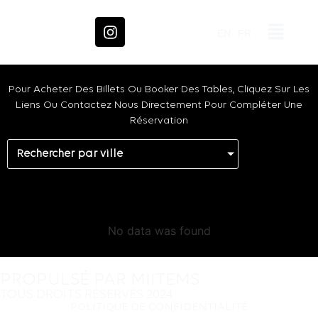
EN
FR
Pour Acheter Des Billets Ou Booker Des Tables, Cliquez Sur Les
Liens Ou Contactez Nous Directement Pour Compléter Une
Réservation
Rechercher par ville
No data was found
PROPULSÉ PAR MIITEMS
TOUS DROITS RÉSERVÉS 2024
POLITIQUE DE CONFIDENTIALITÉ