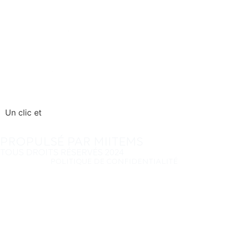
Un clic et
PROPULSÉ PAR MIITEMS
TOUS DROITS RÉSERVÉS 2024
POLITIQUE DE CONFIDENTIALITÉ