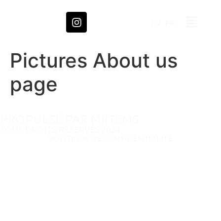
EN
FR
Pictures About us
page
PROPULSÉ PAR MIITEMS
TOUS DROITS RÉSERVÉS 2024
POLITIQUE DE CONFIDENTIALITÉ