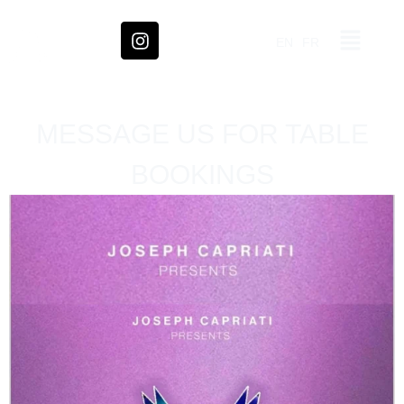
EN
FR
MESSAGE US FOR TABLE
BOOKINGS