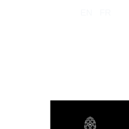
EN
FR