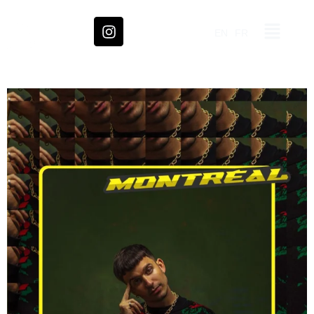
EN
FR