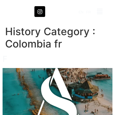
EN
FR
History Category :
Colombia fr
F