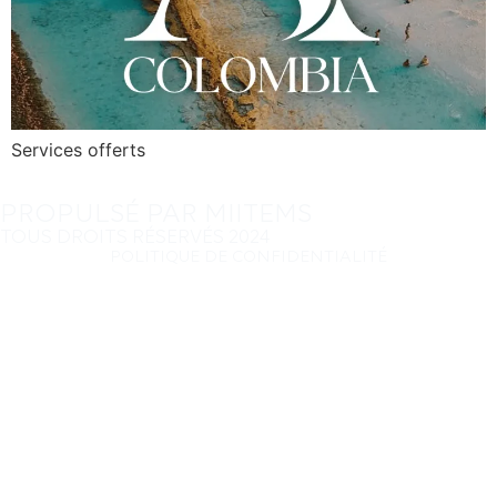
Services offerts
PROPULSÉ PAR MIITEMS
TOUS DROITS RÉSERVÉS 2024
POLITIQUE DE CONFIDENTIALITÉ