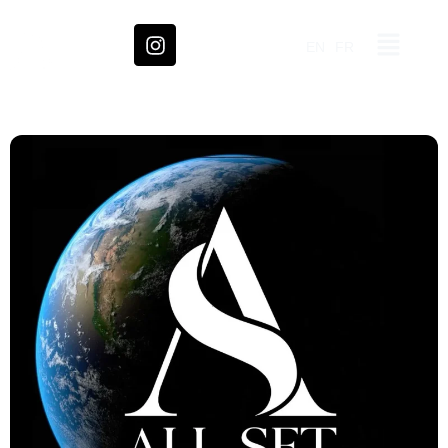
EN
FR