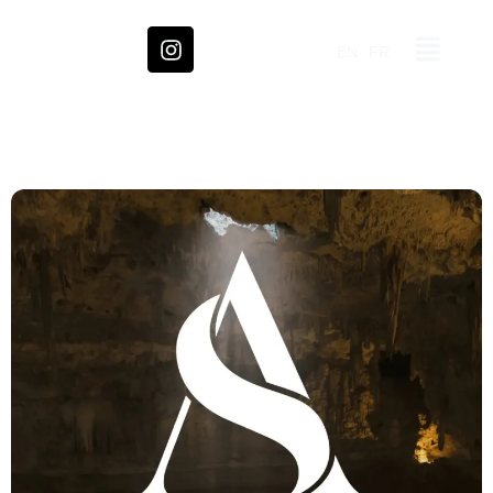
EN
FR