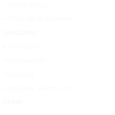
• Beach clubs
• Clubs de strip-tease
Los Cabos:
• Transport
• Restaurants
• Nightlife
• Activités : yachts, vtt
CDMX: