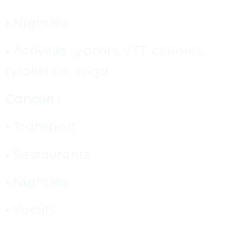
• Nightlife
• Activités : yachts, VTT, cénotes,
tyrolienne, yoga
Cancún :
• Transport
• Restaurants
• Nightlife
• Yachts