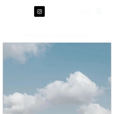
EN
FR
Message Us For Table Bookings