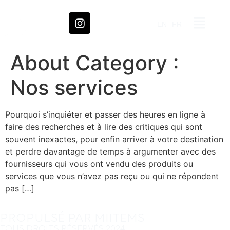
EN
FR
About Category :
Nos services
Pourquoi s’inquiéter et passer des heures en ligne à
faire des recherches et à lire des critiques qui sont
souvent inexactes, pour enfin arriver à votre destination
et perdre davantage de temps à argumenter avec des
fournisseurs qui vous ont vendu des produits ou
services que vous n’avez pas reçu ou qui ne répondent
pas […]
PROPULSÉ PAR MIITEMS
TOUS DROITS RÉSERVÉS 2024