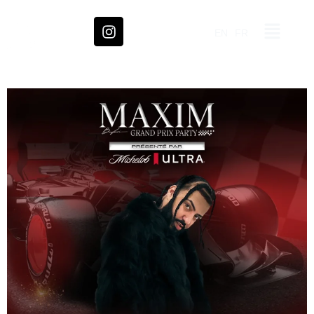
EN
FR