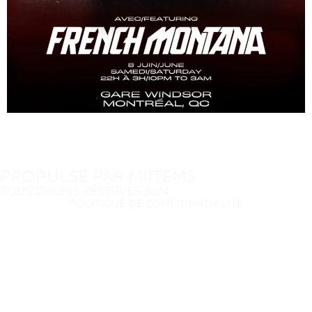
PROPULSÉ PAR MIITEMS
TOUS DROITS RÉSERVÉS 2024
POLITIQUE DE CONFIDENTIALITÉ